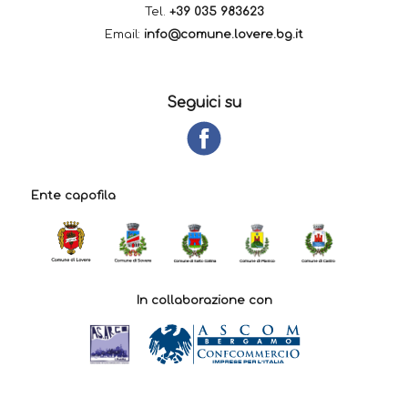
Tel.
+39 035 983623
Email:
info@comune.lovere.bg.it
Seguici su
Ente capofila
In collaborazione con