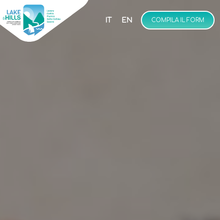
IT
EN
COMPILA IL FORM