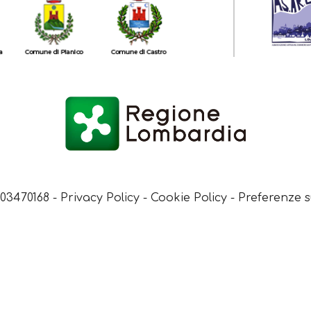
003470168 -
Privacy Policy
-
Cookie Policy
-
Preferenze s