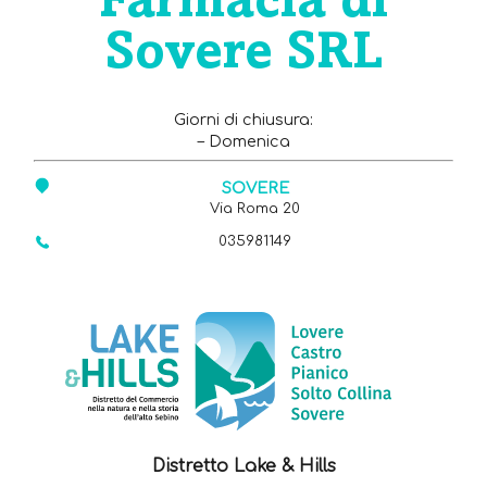
Farmacia di
Sovere SRL
Giorni di chiusura:
– Domenica
SOVERE
Via Roma 20
035981149
Distretto Lake & Hills