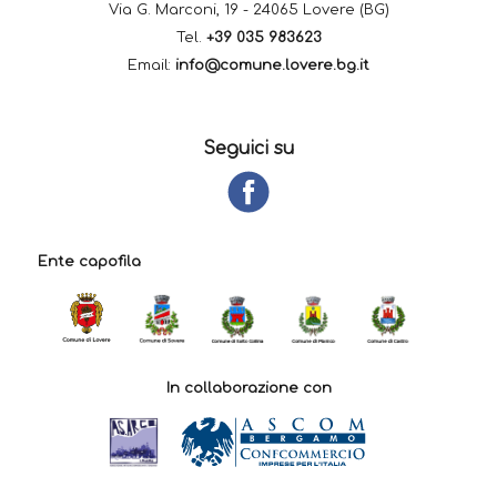
Via G. Marconi, 19 - 24065 Lovere (BG)
Tel.
+39 035 983623
Email:
info@comune.lovere.bg.it
Seguici su
Ente capofila
In collaborazione con