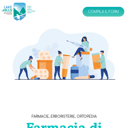
IT
EN
COMPILA IL FORM
FARMACIE, ERBORISTERIE, ORTOPEDIA