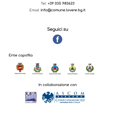
Tel.
+39 035 983623
Email:
info@comune.lovere.bg.it
Seguici su
Ente capofila
In collaborazione con