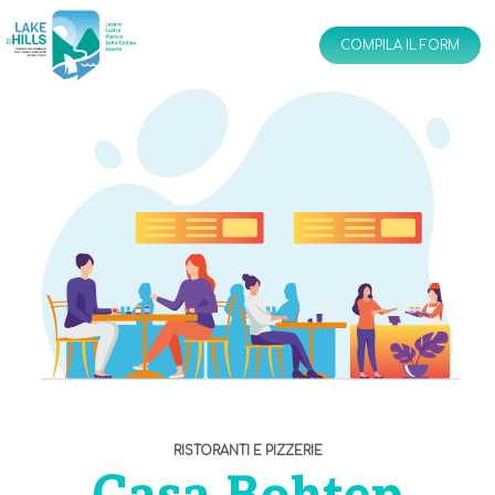
IT
EN
COMPILA IL FORM
RISTORANTI E PIZZERIE