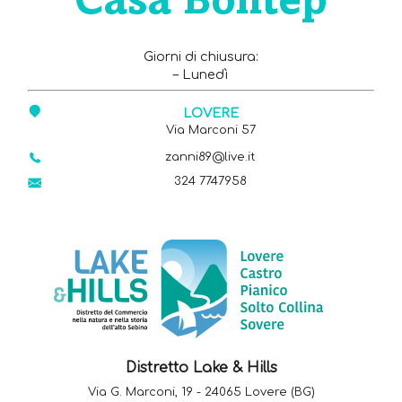
Casa Bohtep
Giorni di chiusura:
– Lunedì
LOVERE
Via Marconi 57
zanni89@live.it
324 7747958
Distretto Lake & Hills
Via G. Marconi, 19 - 24065 Lovere (BG)