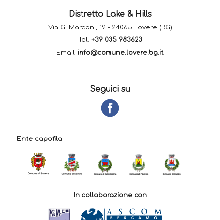
Distretto Lake & Hills
Via G. Marconi, 19 - 24065 Lovere (BG)
Tel.
+39 035 983623
Email:
info@comune.lovere.bg.it
Seguici su
Ente capofila
In collaborazione con