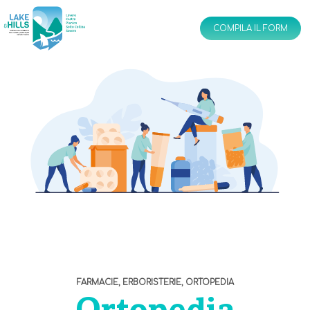
IT
EN
COMPILA IL FORM
FARMACIE, ERBORISTERIE, ORTOPEDIA