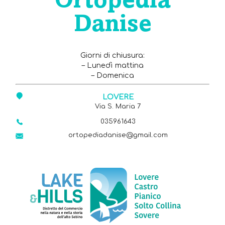
Ortopedia
Danise
Giorni di chiusura:
– Lunedì mattina
– Domenica
LOVERE
Via S. Maria 7
035961643
ortopediadanise@gmail.com